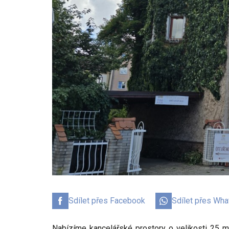
Sdílet přes Facebook
Sdílet přes Wh
Nabízíme kancelářské prostory o velikosti 25 m