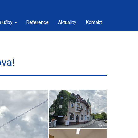
služby
Reference
Aktuality
Kontakt
ova!