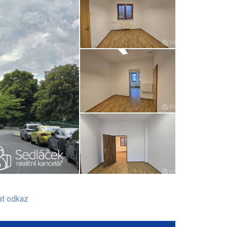
at odkaz