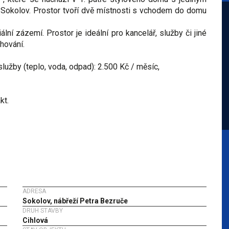
 Sokolov. Prostor tvoří dvě místnosti s vchodem do domu
lní zázemí. Prostor je ideální pro kancelář, služby či jiné
ěhování.
lužby (teplo, voda, odpad): 2.500 Kč / měsíc,
kt.
ADRESA
Sokolov, nábřeží Petra Bezruče
DRUH STAVBY
Cihlová