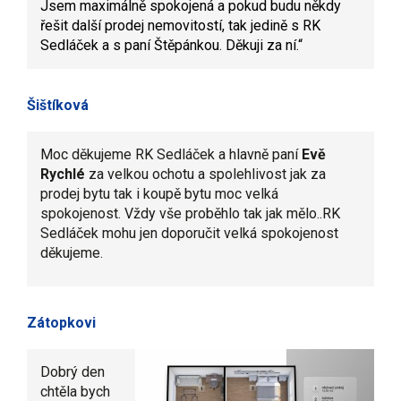
Jsem maximálně spokojená a pokud budu někdy
řešit další prodej nemovitostí, tak jedině s RK
Sedláček a s paní Štěpánkou. Děkuji za ní.
“
Šištíková
Moc děkujeme RK Sedláček a hlavně paní
Evě
Rychlé
za velkou ochotu a spolehlivost jak za
prodej bytu tak i koupě bytu moc velká
spokojenost. Vždy vše proběhlo tak jak mělo..RK
Sedláček mohu jen doporučit velká spokojenost
děkujeme.
Zátopkovi
Dobrý den
chtěla bych