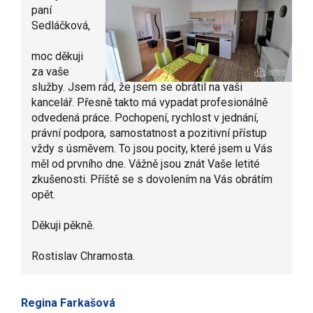
paní
Sedláčková,
moc děkuji
za vaše
služby. Jsem rád, že jsem se obrátil na vaši
kancelář. Přesně takto má vypadat profesionálně
odvedená práce. Pochopení, rychlost v jednání,
právní podpora, samostatnost a pozitivní přístup
vždy s úsměvem. To jsou pocity, které jsem u Vás
měl od prvního dne. Vážně jsou znát Vaše letité
zkušenosti. Příště se s dovolením na Vás obrátím
opět.
Děkuji pěkně.
Rostislav Chramosta.
Regina Farkašová