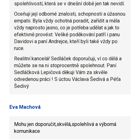
spolehlivostí, která se v dnešní době jen tak nevidí.
Oceňuji její odborné znalosti, schopnosti a úžasnou
empatii. Byla vždy ochotná poradit, zařídit a měla
vždy naprosto jasno, co je potřeba udělat a jak to
efektivně provést. Veliké poděkování patří i panu
Davidovi a paní Andrejce, kteří byli také vždy po
ruce.
Realitní kancelář Sedláček doporučuji, ví co dělá a
můžete se na ni stoprocentně spolehnout. Paní
Sedláčková Lepičová děkuji Vám za skvěle
odvedenou práci ! S úctou Václava Šedivá a Péťa
Šedivý
Eva Machová
Mohu jen doporučit,skvělá,spolehlivá a výborná
komunikace