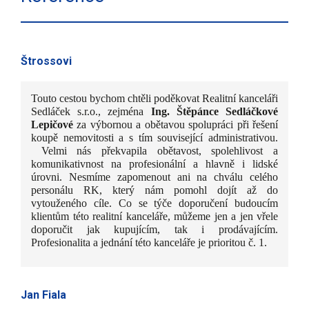
Štrossovi
Touto cestou bychom chtěli poděkovat Realitní kanceláři
Sedláček s.r.o., zejména
Ing. Štěpánce Sedláčkové
Lepičové
za výbornou a obětavou spolupráci při řešení
koupě nemovitosti a s tím související administrativou.
Velmi nás překvapila obětavost, spolehlivost a
komunikativnost na profesionální a hlavně i lidské
úrovni. Nesmíme zapomenout ani na chválu celého
personálu RK, který nám pomohl dojít až do
vytouženého cíle. Co se týče doporučení budoucím
klientům této realitní kanceláře, můžeme jen a jen vřele
doporučit jak kupujícím, tak i prodávajícím.
Profesionalita a jednání této kanceláře je prioritou č. 1.
Jan Fiala