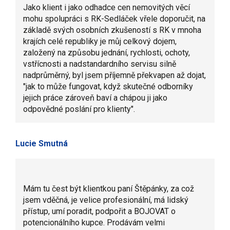
Jako klient i jako odhadce cen nemovitých věcí
mohu spolupráci s RK-Sedláček vřele doporučit, na
základě svých osobních zkušeností s RK v mnoha
krajích celé republiky je můj celkový dojem,
založený na způsobu jednání, rychlosti, ochoty,
vstřícnosti a nadstandardního servisu silně
nadprůměrný, byl jsem příjemně překvapen až dojat,
"jak to může fungovat, když skutečné odborníky
jejich práce zároveň baví a chápou ji jako
odpovědné poslání pro klienty".
Lucie Smutná
Mám tu čest být klientkou paní Štěpánky, za což
jsem vděčná, je velice profesionální, má lidský
přístup, umí poradit, podpořit a BOJOVAT o
potencionálního kupce. Prodávám velmi