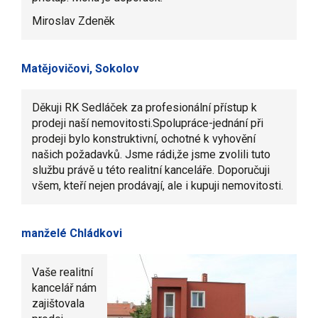
Miroslav Zdeněk
Matějovičovi, Sokolov
Děkuji RK Sedláček za profesionální přístup k
prodeji naší nemovitosti.Spolupráce-jednání při
prodeji bylo konstruktivní, ochotné k vyhovění
našich požadavků. Jsme rádi,že jsme zvolili tuto
službu právě u této realitní kanceláře. Doporučuji
všem, kteří nejen prodávají, ale i kupuji nemovitosti.
manželé Chládkovi
Vaše realitní
kancelář nám
zajištovala