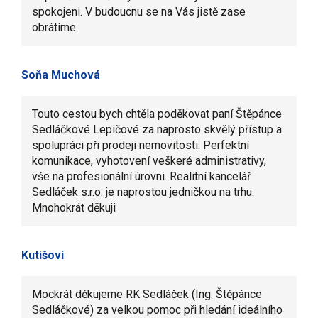
spokojeni. V budoucnu se na Vás jistě zase
obrátíme.
Soňa Muchová
Touto cestou bych chtěla poděkovat paní Štěpánce
Sedláčkové Lepičové za naprosto skvělý přístup a
spolupráci při prodeji nemovitosti. Perfektní
komunikace, vyhotovení veškeré administrativy,
vše na profesionální úrovni. Realitní kancelář
Sedláček s.r.o. je naprostou jedničkou na trhu.
Mnohokrát děkuji
Kutišovi
Mockrát děkujeme RK Sedláček (Ing. Štěpánce
Sedláčkové) za velkou pomoc při hledání ideálního