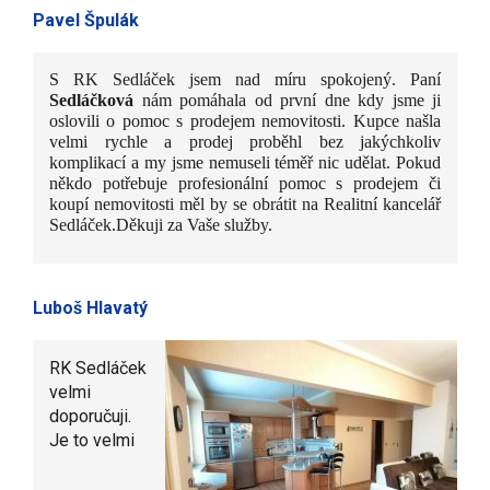
Pavel Špulák
S RK Sedláček jsem nad míru spokojený. Paní
Sedláčková
nám pomáhala od první dne kdy jsme ji
oslovili o pomoc s prodejem nemovitosti. Kupce našla
velmi rychle a prodej proběhl bez jakýchkoliv
komplikací a my jsme nemuseli téměř nic udělat. Pokud
někdo potřebuje profesionální pomoc s prodejem či
koupí nemovitosti měl by se obrátit na Realitní kancelář
Sedláček.Děkuji za Vaše služby.
Luboš Hlavatý
RK Sedláček
velmi
doporučuji.
Je to velmi