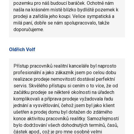
pozemku pro náš budoucí baráček. Ochotně nám
našla na krásném místě blízko bydliště pozemek k
prodeji a zařídila jeho koupi. Velice sympatická a
milá paní, dobře se nám spolupracovalo, takže
doporučujeme.
Oldřich Volf
Přístup pracovníků realitní kanceláře byl naprosto
profesionální a jako zákazník jsem po celou dobu
realizace prodeje nemovitostí dostával perfektní
servis. Skvělého přístupu si cením o to více, že od
začátku prodeje se některé okolnosti na úřadech
komplikovali a příprava prodeje vyžadovala řadu
jednání a vysvětlování, čehož jsem byl jako klient
ušetřen a prodej domu byl dotažen do zdárného
konce aktivitou pracovníků realitky. Samozřejmostí
bylo dodržování všech dohodnutých termínů, časů,
částek apod., což je pro mne osobně velmi