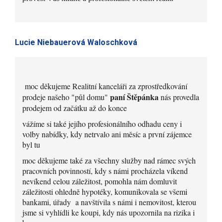
Lucie Niebauerová Waloschková
moc děkujeme Realitní kanceláři za zprostředkování
paní Štěpánka
prodeje našeho "půl domu"
nás provedla
prodejem od začátku až do konce
vážíme si také jejího profesionálního odhadu ceny i
volby nabídky, kdy netrvalo ani měsíc a první zájemce
byl tu
moc děkujeme také za všechny služby nad rámec svých
pracovních povinností, kdy s námi procházela víkend
nevíkend celou záležitost, pomohla nám domluvit
záležitosti ohledně hypotéky, komunikovala se všemi
bankami, úřady a navštívila s námi i nemovitost, kterou
jsme si vyhlídli ke koupi, kdy nás upozornila na rizika i