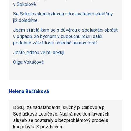
v Sokolově.
Se Sokolovskou bytovou i dodavatelem elektřiny
již doladíme.
Jsem si jistá kam se s důvěrou o spolupráci obrátit
v případě, že bychom v budoucnu řešili další
podobné záležitosti ohledně nemovitostí.
Ještě jednou velmi děkuji.
Olga Vokáčová
Helena Bešťáková
Děkuji za nadstandardní služby p. Cábové a p.
Sedláčkové Lepičové. Nad rámec domluvených
služeb se postaraly o bezproblémový prodej a
koupi bytu. S pozdravem