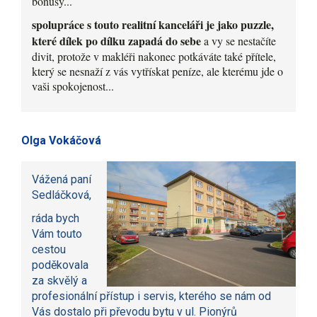
bonusy...
spolupráce s touto realitní kanceláři je jako puzzle,
které dílek po dílku zapadá do sebe
a vy se nestačíte
divit, protože v makléři nakonec potkáváte také přítele,
který se nesnaží z vás vytřískat peníze, ale kterému jde o
vaši spokojenost...
Olga Vokáčová
Vážená paní
Sedláčková,
ráda bych
Vám touto
cestou
poděkovala
za skvělý a
profesionální přístup i servis, kterého se nám od
Vás dostalo při převodu bytu v ul. Pionýrů